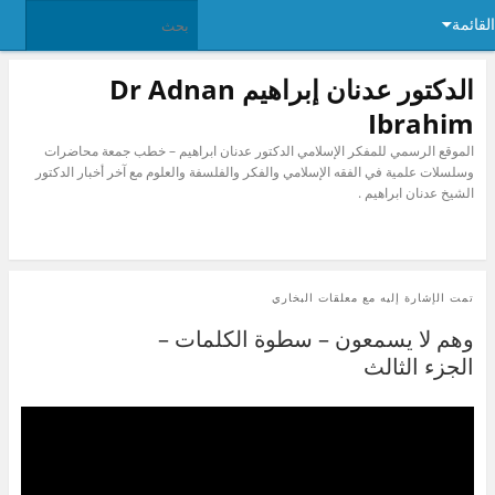
القائمة
الدكتور عدنان إبراهيم Dr Adnan
Ibrahim
الموقع الرسمي للمفكر الإسلامي الدكتور عدنان ابراهيم – خطب جمعة محاضرات
وسلسلات علمية في الفقه الإسلامي والفكر والفلسفة والعلوم مع آخر أخبار الدكتور
الشيخ عدنان ابراهيم .
تمت الإشارة إليه مع
معلقات البخاري
وهم لا يسمعون – سطوة الكلمات –
الجزء الثالث