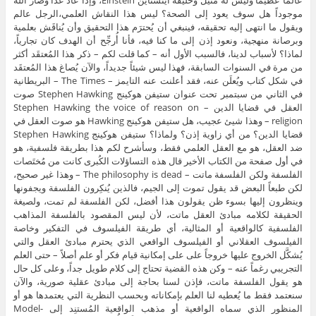
عالماً عظيماً وليس له مثيل وخليفة أينشتاين Einstein، وإذا عاد غداً وصار الله
موجوداً هل سوف يعود إلى الصحة؟ ليس هذا النقاش العلمي،الرجل عالم
ويقول ما انتهى إليه تحقيقه، فينبغي أن يُحترَم هذا التحقيق وأن يُناقَش بعلمية
وبرصانة منهجية، ونعود إذن إلى ما كنا فيه، فأنا أُرجِّح أن الهدف كان تجارياً،
لماذا؟ لأسباب لدينا، فالسبب الأول أنه – كما قلت لكم – ذكر هذا المُعتقَد أكثر
من مرة في السنوات السابقة، فهذا ليس شيئاً جديداً، والآن يُصاغ هذا المُعتقَد
في شكل كتاب ويُعلَن عنه، فقد أعلنت عنه التايمز – The Times – البريطانية
في الثاني من سبتمبر تحت عنوان ستيفن هوكينج Stephen Hawking صوت
العقل في قضايا الدين – Stephen Hawking the voice of reason on
religion – وهذا شيئ عجيب، هل ستيفن هوكينج Hawking هو صوت العقل في
قضايا الدين؟ من أي زاوية إذن؟ ولماذا؟ ستيفن هوكينج Stephen Hawking
ضد العقل، هو مع العقل العلمي فقط، وسأشرح لكم هذا بطريقة فلسفية، هو
في أول صفحة من الكتاب الأخير قال هذه التساؤلات الكُبرى كانت من مُختَصات
الفلسفة ولكن الفلسفة ماتت – The philosophy is dead – وهذا غير صحيح،
لكن طبعاً البعض قد يقول تموت إلى الجيم، فالذين يُنكِرون الفلسفة ويجفونها
وينظرون إليها بسوء ظن يقولون هذا أفضل، لكن الفلسفة لم تمت، ولصيغة
الحقيقة لكلامه مبادئ العقل ماتت، لأن ليس المقصود بالفلسفة المذاهب
الفلسفية كالواقعية أو المثالية، أي طريقة الفيلسوف في التفكير وخاصة
الفيلسوف العقلاني أو الفيلسوف الواقعي الذي يحترم مبادئ العقل والتي
يُشكَّل الخروج عليها خروجاً على على إمكانية قيام فكر أو علم أصلاً – حتى العلم
التجريبي رغماً عنه – وكن هذه القضية تحتاج إلى كلام طويل جداً، وعلى كل حال
هو يقول الفلسفة ماتت، فإذن لسنا بحاجة إلى مبادئ عقلية صورية، والآن
سنعتمد فقط ما يُعطيه لنا العلم بإمكاناته وبحسب النظرية التي يعتمدها هو أو
المنظور الذي سماه الواقعية أو مذهب الواقعية المُستنِد إلى Model-