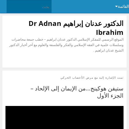
القائمة
الدكتور عدنان إبراهيم Dr Adnan
Ibrahim
الموقع الرسمي للمفكر الإسلامي الدكتور عدنان ابراهيم – خطب جمعة محاضرات
وسلسلات علمية في الفقه الإسلامي والفكر والفلسفة والعلوم مع آخر أخبار الدكتور
الشيخ عدنان ابراهيم .
تمت الإشارة إليه مع
مرض الأعصاب الحركي
ستيفن هوكينج…من الإيمان إلى الإلحاد –
الجزء الأول