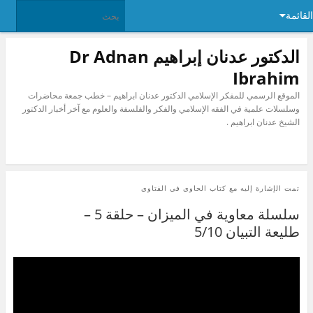
القائمة
الدكتور عدنان إبراهيم Dr Adnan
Ibrahim
الموقع الرسمي للمفكر الإسلامي الدكتور عدنان ابراهيم – خطب جمعة محاضرات
وسلسلات علمية في الفقه الإسلامي والفكر والفلسفة والعلوم مع آخر أخبار الدكتور
الشيخ عدنان ابراهيم .
تمت الإشارة إليه مع
كتاب الحاوي في الفتاوي
سلسلة معاوية في الميزان – حلقة 5 –
طليعة التبيان 5/10