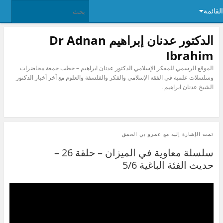
القائمة
الدكتور عدنان إبراهيم Dr Adnan
Ibrahim
الموقع الرسمي للمفكر الإسلامي الدكتور عدنان ابراهيم – خطب جمعة محاضرات
وسلسلات علمية في الفقه الإسلامي والفكر والفلسفة والعلوم مع آخر أخبار الدكتور
الشيخ عدنان ابراهيم .
تمت الإشارة إليه مع
عمرو بن الحمق
سلسلة معاوية في الميزان – حلقة 26 –
حديث الفئة الباغية 5/6