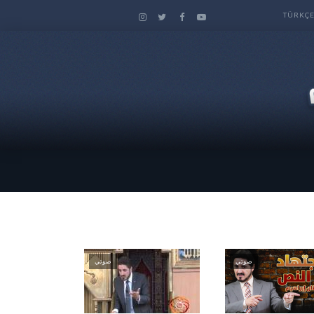
TÜRKÇ
صوتي
صوتي