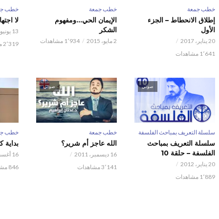
خطب جمعة
خطب جمعة
خطب جم
إطلاق الانحطاط – الجزء
الإيمان الحي…ومفهوم
لا اجته
الأول
الشكر
13 يونيو، 2013
20 يناير، 2017
2 مايو، 2015
1٬934 مشاهدات
2٬319 مشاهدات
1٬641 مشاهدات
صوتي
صوتي
سلسلة التعريف بمباحث الفلسفة
خطب جمعة
خطب جم
سلسلة التعريف بمباحث
الله عاجز أم شرير؟
بداية كا
الفلسفة – حلقة 10
16 ديسمبر، 2011
16 أغسطس، 2011
20 يناير، 2012
3٬141 مشاهدات
846 مشاهدات
1٬889 مشاهدات