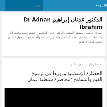
القائمة
الدكتور عدنان إبراهيم Dr Adnan
Ibrahim
الموقع الرسمي للمفكر الإسلامي الدكتور عدنان ابراهيم – خطب جمعة محاضرات
وسلسلات علمية في الفقه الإسلامي والفكر والفلسفة والعلوم مع آخر أخبار الدكتور
الشيخ عدنان ابراهيم .
تمت الإشارة إليه مع
ديكارت
الحضارة الإسلامية ودورها في ترسيخ
القيم والتسامح “محاضرة سلطنة عمان”