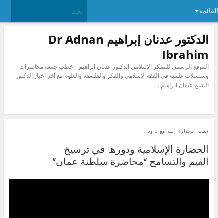
القائمة
الدكتور عدنان إبراهيم Dr Adnan
Ibrahim
الموقع الرسمي للمفكر الإسلامي الدكتور عدنان ابراهيم – خطب جمعة محاضرات
وسلسلات علمية في الفقه الإسلامي والفكر والفلسفة والعلوم مع آخر أخبار الدكتور
الشيخ عدنان ابراهيم .
تمت الإشارة إليه مع
داود
الحضارة الإسلامية ودورها في ترسيخ
القيم والتسامح “محاضرة سلطنة عمان”