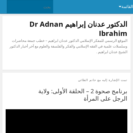
القائمة
الدكتور عدنان إبراهيم Dr Adnan
Ibrahim
الموقع الرسمي للمفكر الإسلامي الدكتور عدنان ابراهيم – خطب جمعة محاضرات
وسلسلات علمية في الفقه الإسلامي والفكر والفلسفة والعلوم مع آخر أخبار الدكتور
الشيخ عدنان ابراهيم .
تمت الإشارة إليه مع
حاتم الطائي
برنامج صحوة 2 – الحلقة الأولى: ولاية
الرجل على المرأة