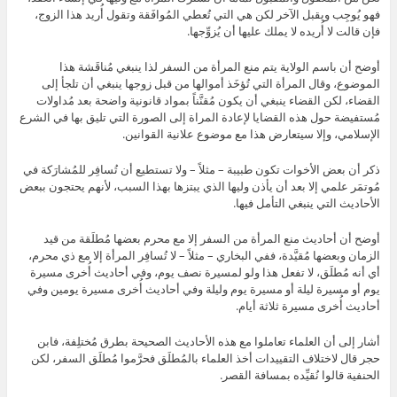
فهو يُوجِب ويقبل الآخر لكن هي التي تُعطي المُوافَقة وتقول أُريد هذا الزوج،
فإن قالت لا أُريده لا يملك عليها أن يُزوِّجها.
أوضح أن باسم الولاية يتم منع المرأة من السفر لذا ينبغي مُناقَشة هذا
الموضوع، وقال المرأة التي تُؤخَذ أموالها من قبل زوجها ينبغي أن تلجأ إلى
القضاء، لكن القضاء ينبغي أن يكون مُقنَّناً بمواد قانونية واضحة بعد مُداولات
مُستفيضة حول هذه القضايا لإعادة المراة إلى الصورة التي تليق بها في الشرع
الإسلامي، وإلا سيتعارض هذا مع موضوع علانية القوانين.
ذكر أن بعض الأخوات تكون طبيبة – مثلاً – ولا تستطيع أن تُسافِر للمُشارَكة في
مُوتمَر علمي إلا بعد أن يأذن وليها الذي يبتزها بهذا السبب، لأنهم يحتجون ببعض
الأحاديث التي ينبغي التأمل فيها.
أوضح أن أحاديث منع المرأة من السفر إلا مع محرم بعضها مُطلَقة من قيد
الزمان وبعضها مُقيَّدة، ففي البخاري – مثلاً – لا تُسافِر المرأة إلا مع ذي محرم،
أي أنه مُطلَق، لا تفعل هذا ولو لمسيرة نصف يوم، وفي أحاديث أُخرى مسيرة
يوم أو مسيرة ليلة أو مسيرة يوم وليلة وفي أحاديث أُخرى مسيرة يومين وفي
أحاديث أُخرى مسيرة ثلاثة أيام.
أشار إلى أن العلماء تعاملوا مع هذه الأحاديث الصحيحة بطرق مُختلِفة، فابن
حجر قال لاختلاف التقييدات أخذ العلماء بالمُطلَق فحرَّموا مُطلَق السفر، لكن
الحنفية قالوا نُقيِّده بمسافة القصر.