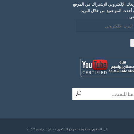
يدك الإلكتروني للإشتراك في الموقع
أحدث المواضيع من خلال البريد
ني.
ني
كل الحقوق محفوظة لموقع الدكتور عدنان إبراهيم 2019