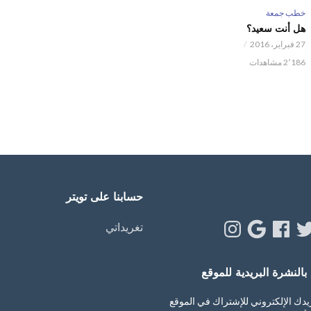
خطب جمعة
هل أنت سعيد؟
27 فبراير، 2016
2٬186 مشاهدات
حسابنا على تويتر
Instagram
Google
Facebook
Twitt
Y
تغريداتي
النشرة البريدية للموقع
يدك الإلكتروني للإشتراك في الموقع