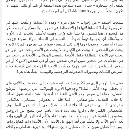
لفيفة، أي سيجارة – سيان عنده سيُدخِّن هذه اللفيفة أو تلك أو تلك، المُهِم أن
تكون – مثلاً – مارلبورو Marlboro، لكن أي لفيفة تصلح.
سمعت أحدهم – من إخواننا – يقول مرة – وهذه لا أنساها، وعلَّقت عليها في
الدروس كثيراً، لا أنساها لأنها قاع الانحطاط في تصوره، والمسكين لا يقصد لكن
هذا مُستواه، هذا مُستوى ما نشأ عليه ورُبي وفهمه للأسف الشديد، فآن الأوان
له ولأمثاله أن يفهموا فهماً جديداً – بالنسبة لي النساء سواء، سواء تزوَّجت
حمراء أو بيضاء أو سوداء وما إلى ذلك فالنساء سواء، هل تعرفون لماذا؟ لأنه لا
يبحث عن الشخص، لا يبحث عن الكينونة، لا يبحث عن الأنت، يبحث عن الهو، هو
يبحث عن الأُنوثة المُطلَقة فقط، الأُنوثة بالمعنى الهيولاني، الأُنوثة من حيث هي
هي، تجسَّدت في شخص سين أو في شخص عين أو في شخص إكس X أو في
شخص إبسيلون Ε، هذا غير مُهِم! هو يُريد الأُنوثة المُريحة التي تُدغدِغ خياله
المريض المُلتاث وتصوراته الطفولية النرجسية والبهيمية أيضاً، هذه هي!
ومثل هذا الزواج الذي قد يُكبِّده شقاء حياته – مُستعِد أن يدفع مئات الآلاف على
أن يحظى بهذه الأُنثى، لماذا؟ وجد فيها الأُنوثة الهيولانية التي يرتضيها – مُرشَّح
للفشل، لحظة أن تفرض هذه الأُنثى المُطلَقة أُنوثتها الشخصانية، تقول له أنا،
أنا فلانة الفلانية، بمُواصَفاتي – كما قلنا -، بحقوقي، بسماتي، بعلاماتي،
وبفرديتي، أنا لي حقوقي، أنا فلانة، لست مُجرَّد هي، لذلك يقول الفيلسوف
الشخصاني الكبير جان لاكروا Jean Lacroix الحُب حين ينضج بين الزوجين
يستعيض مُباشَرةً عن الهو بالأنت، هذا هو! ما عاد يتكلَّم لُغة الهو، أي الهي، وإنما
لُغة الأنتِ الآن، ولا تتكلَّم هي لُغة الهو، بل الأنتَ الآن، الأنتَ! ذات مُقابِل ذات،
ليس ذاتاً مُقابِل شيئ، لا! ذات مُقابِل شيئ: استهلاك وتشييء، تتعاطى مع أقلام