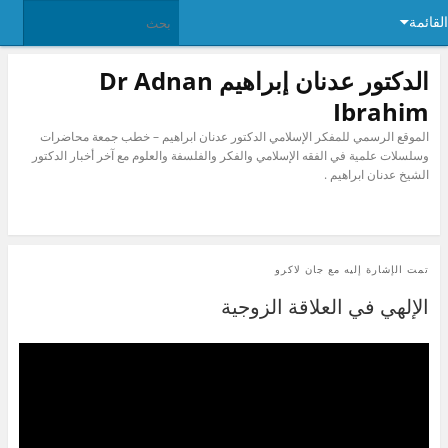
القائمة
الدكتور عدنان إبراهيم Dr Adnan
Ibrahim
الموقع الرسمي للمفكر الإسلامي الدكتور عدنان ابراهيم – خطب جمعة محاضرات
وسلسلات علمية في الفقه الإسلامي والفكر والفلسفة والعلوم مع آخر أخبار الدكتور
الشيخ عدنان ابراهيم .
تمت الإشارة إليه مع
جان لاكرو
الإلهي في العلاقة الزوجية