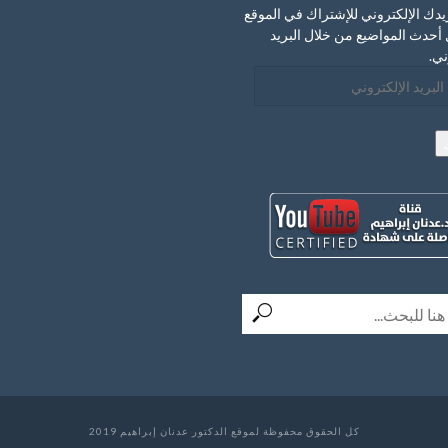
يدك الإلكتروني للإشتراك في الموقع
أحدث المواضيع من خلال البريد
ني.
ني
كل الحقوق محفوظة لموقع الدكتور عدنان إبراهيم 2019