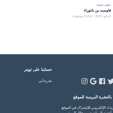
خطب جمعة
فاوست بن باعوراء
2 مايو، 2015
2٬456 مشاهدات
حسابنا على تويتر
Instagram
Google
Facebook
Twitt
Y
تغريداتي
النشرة البريدية للموقع
يدك الإلكتروني للإشتراك في الموقع
أحدث المواضيع من خلال البريد