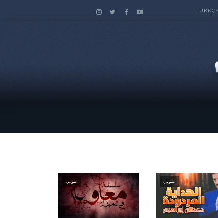
TÜRKÇ
صوتي
صوتي