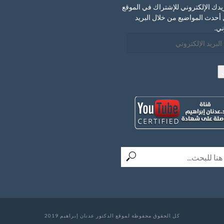
يدك الإلكتروني للإشتراك في الموقع
أحدث المواضيع من خلال البريد
ني.
ني
كل الحقوق محفوظة لموقع الدكتور عدنان إبراهيم 2019