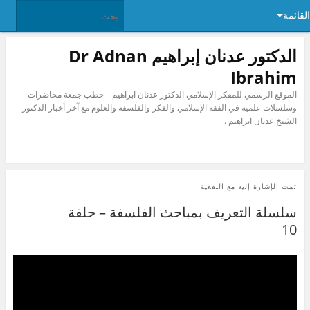
القائمة
الدكتور عدنان إبراهيم Dr Adnan
Ibrahim
الموقع الرسمي للمفكر الإسلامي الدكتور عدنان ابراهيم – خطب جمعة محاضرات
وسلسلات علمية في الفقه الإسلامي والفكر والفلسفة والعلوم مع آخر أخبار الدكتور
الشيخ عدنان ابراهيم .
تمت الإشارة إليه مع
النفعية
سلسلة التعريف بمباحث الفلسفة – حلقة
10