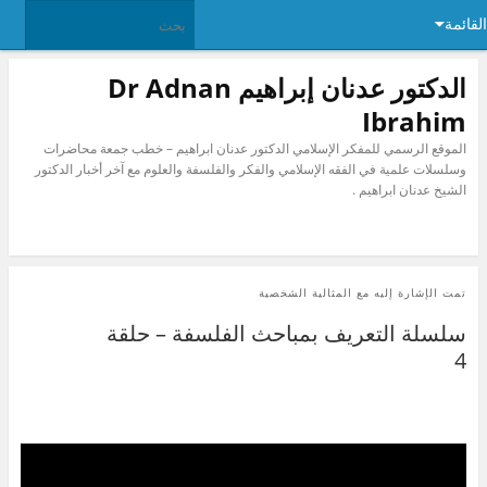
القائمة
الدكتور عدنان إبراهيم Dr Adnan
Ibrahim
الموقع الرسمي للمفكر الإسلامي الدكتور عدنان ابراهيم – خطب جمعة محاضرات
وسلسلات علمية في الفقه الإسلامي والفكر والفلسفة والعلوم مع آخر أخبار الدكتور
الشيخ عدنان ابراهيم .
تمت الإشارة إليه مع
المثالية الشخصية
سلسلة التعريف بمباحث الفلسفة – حلقة
4