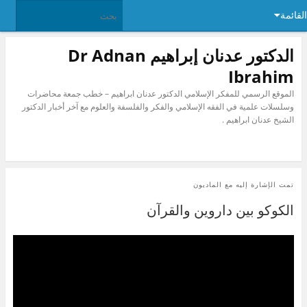
القائمة
الدكتور عدنان إبراهيم Dr Adnan
Ibrahim
الموقع الرسمي للمفكر الإسلامي الدكتور عدنان ابراهيم – خطب جمعة محاضرات
وسلسلات علمية في الفقه الإسلامي والفكر والفلسفة والعلوم مع آخر أخبار الدكتور
الشيخ عدنان ابراهيم .
تمت الإشارة إليه مع
الماديون
الكوكو بين داروين والقرآن