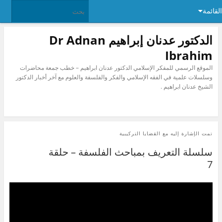
القائمة
الدكتور عدنان إبراهيم Dr Adnan
Ibrahim
الموقع الرسمي للمفكر الإسلامي الدكتور عدنان ابراهيم – خطب جمعة محاضرات
وسلسلات علمية في الفقه الإسلامي والفكر والفلسفة والعلوم مع آخر أخبار الدكتور
الشيخ عدنان ابراهيم .
تمت الإشارة إليه مع
القضايا التركيبية
سلسلة التعريف بمباحث الفلسفة – حلقة
7