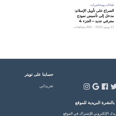
لقاءات ومحاضرات
الصراع على تأويل الإسلام:
مدخل إلى تأسيس نموذج
معرفي جديد – الجزء 4
11 يونيو، 2015
406 مشاهدات
حسابنا على تويتر
Instagram
Google
Facebook
Twitt
Y
تغريداتي
النشرة البريدية للموقع
يدك الإلكتروني للإشتراك في الموقع