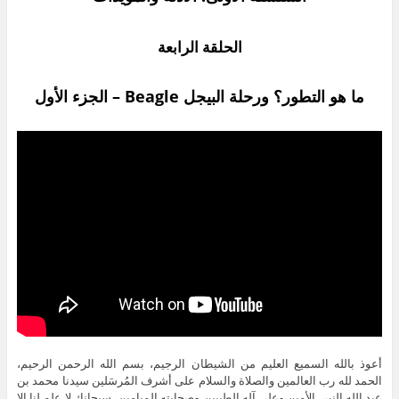
الحلقة الرابعة
ما هو التطور؟ ورحلة البيجل
Beagle
– الجزء الأول
أعوذ بالله السميع العليم من الشيطان الرجيم، بسم الله الرحمن الرحيم،
الحمد لله رب العالمين والصلاة والسلام على أشرف المُرسَلين سيدنا محمد بن
عبد الله النبي الأمين وعلى آله الطيبين وصحابته الميامين، سبحانك لا علم لنا إلا