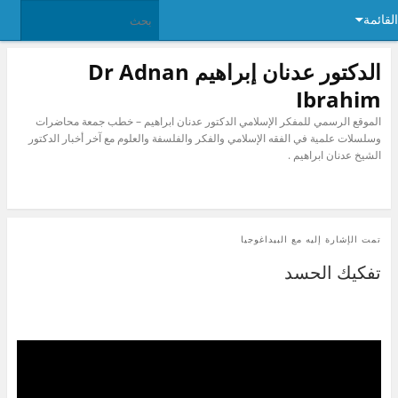
القائمة
الدكتور عدنان إبراهيم Dr Adnan
Ibrahim
الموقع الرسمي للمفكر الإسلامي الدكتور عدنان ابراهيم – خطب جمعة محاضرات
وسلسلات علمية في الفقه الإسلامي والفكر والفلسفة والعلوم مع آخر أخبار الدكتور
الشيخ عدنان ابراهيم .
تمت الإشارة إليه مع
البيداغوجيا
تفكيك الحسد