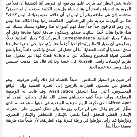
كاذبة بغض النظر عما يترتب عليها من نفع، لو افترضنا أننا اكتشفنا أن فعلاً في
المريخ هناك حياة واتضح أن هناك حياة هل هذه الكلمة صدقت أو لم تصدق؟
صدقت، إذن هي صادقة رغم أن ليس لها أي علاقة نفعية بحياتنا، أليس كذلك؟
هذا من أقوى ما نرد به على البراجماتيين، الفلاسفة ردوا بهذا الكلام، هذا ليس
ردي وهو كلام قوي جداً جداً جداً، فهم أثبتوا له هذا وجعلوه يمسك مسك اليد
هذا، قالوا هناك جُمل سنُثبِت صدقها وستكون صادقة لكنها صادقة وفق أي
معيار؟ معيار التطابق Correspondence، أليس كذلك؟ معيار التطابق فعلاً،
وهذا يعني أن معيار التُطابق يُحتاج أحياناً رُغماً عنا، ويُثبِت يا أخي بغض النظر عنا
صدق القضايا أو كذب القضايا، أما أن تجعل لي الصدق والكذب دائماً رهناً بالنفع
العملي لحياة المجموع وتتحدَّث عن الـ Cash-Value فهذا غير معقول، هذا
تقزيم للإنسان، راسل Russell قال خسة ونذالة، قال هذا مذهب خسيس
ونذل، وبصراحة عنده الحق.
آخر شيئ هو المعيار السادس – طبعاً ناقشناه قبل ذلك وأنتم تعرفونه – وهو
التحقق من مضمون العبارات بالرجوع إلى الخبرة الحسية وإلى الواقع
المحسوس، أعني مبدأ التحقق Verification، وقد قالت به الوضعية
المنطقية، ورأينا طبعاً كيف حججناهم بفضل الله تبارك وتعالى، ألفريد آير
Alfred Ayer الذي ذكرته اليوم – زعيم الوضعية في حينها – هو نفسه الذي
سجَّل التراجع وقال نحن لن نركب رؤوسنا ولن نظل مُصِرين على اشتراط
الإمكان الفعلي للتحقق، أيضاً نكتفي بالإمكان المنطقي والإمكان النظري،
وتورَّطوا كما رأينا، تورَّطوا في ورطة كبيرة بهذه الطريقة، لأن طبعاً هذه طريقة
ضعيفة جداً أيضاً.