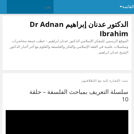
القائمة
الدكتور عدنان إبراهيم Dr Adnan
Ibrahim
الموقع الرسمي للمفكر الإسلامي الدكتور عدنان ابراهيم – خطب جمعة محاضرات
وسلسلات علمية في الفقه الإسلامي والفكر والفلسفة والعلوم مع آخر أخبار الدكتور
الشيخ عدنان ابراهيم .
تمت الإشارة إليه مع
الإطلاقيون
سلسلة التعريف بمباحث الفلسفة – حلقة
10