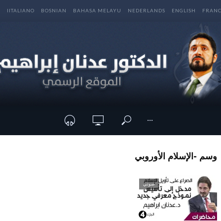
E
IITALIANO
BOSNIAN
BAHASA MELAYU
NEDERLANDS
ENGLISH
FRANC
···
وسم -الإسلام الأوروبي
صوتي