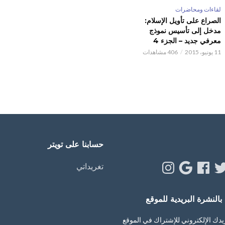
لقاءات ومحاضرات
الصراع على تأويل الإسلام:
مدخل إلى تأسيس نموذج
معرفي جديد – الجزء 4
11 يونيو، 2015
406 مشاهدات
حسابنا على تويتر
Instagram
Google
Facebook
Twitt
Y
تغريداتي
النشرة البريدية للموقع
يدك الإلكتروني للإشتراك في الموقع