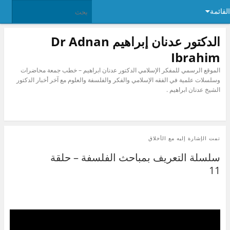
القائمة
الدكتور عدنان إبراهيم Dr Adnan
Ibrahim
الموقع الرسمي للمفكر الإسلامي الدكتور عدنان ابراهيم – خطب جمعة محاضرات
وسلسلات علمية في الفقه الإسلامي والفكر والفلسفة والعلوم مع آخر أخبار الدكتور
الشيخ عدنان ابراهيم .
تمت الإشارة إليه مع
الأخلاق
سلسلة التعريف بمباحث الفلسفة – حلقة
11