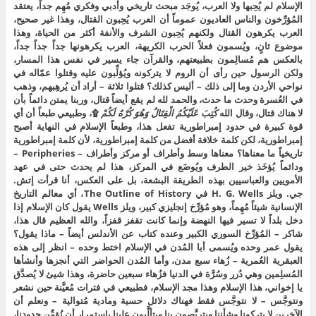
الإسلام لم يُحِبها ولا العرب، يُوجَد مبحث تاريخي وأدبي وفكري مُهِم جداً، يعتقد
المُؤرِّخون والناس العاديون عموماً أن العرب يُحِبون القتال، وهذا غير صحيح،
العرب يكرهون القتال ولكنهم يُحِبون الشرف والأنفة أكثر من الحياة، وهذا
موضوع ثانٍ، ويُسمون فعلاً الحرب الكريهة، العرب يكرهونها جداً جداً جداً،
بالعكس هم مُسالِمون بطبيعتهم، والقرآن جاء يسير في نفس هذا المسار،
ولكن الرسول حين رأى أن الروم لا يتركونه ويُؤلِّبون عليه وقتلوا عمّاله في
نواحي الأردن وما إلى ذلك – أليس كذلك؟ قتلوا ثلاثة – أراد أن يُرهِبهم، وذهب
في العُسرة وحدث ما حدث، والحمد لله لم يقع أيضاً قتال، وربنا يمتن دائماً بأن
لا هناك قتال، وقال الله
كُتِبَ عَلَيْكُمُ الْقِتَالُ وَهُوَ كُرْهٌ لَكُمْ
۩، وطبيعي طبعاً أن أي
قوة كبيرة في حدود إمبراطورية تفعل هذا، وطبعاً الإسلام في النهاية أصبح
إمبراطورية، لكن كلمة خلافة أفضل من كلمة إمبراطورية، لأن كلمة إمبراطورية
تاريخياً ما معناها؟ معناها وسط وأطراف أو مركز وأطراف – Peripheries –
ودائماً يُؤخَذ خير الطرف ويُوضَع في المركز، هذا لم يحدث حتى في عهد
الأمويين والعباسيين بهذه الطريقة البشعة، بل على العكس، أنا قرأت إتش.
جي. ويلز H. G. Wells في The Outline of History، أي معالم التاريخ
الإنسانية شيئاً مُهِماً، وهو مُؤرِّخ إنجليزي كبير، ويلز Wells يقول كان الإسلام إذا
دخل بلداً لا تسير فيها النهضة وإنما كانت تقفز قفزاً، والله العظيم قال هذا،
شاكر – المُؤرِّخ السوري الكبير وعنده كتاب عن الأندلس أيضاً – ماذا يقول؟
يقول عمر وحده ويُسمى أبا المُدن في الإسلام اختط وحده – انظر إلى هذه
العبقرية العُمرية – زُهاء سبع مدن، وأما المُدن الحواضر التي أنجزها وأنشأها
المُسلِمين وهي دُرر وسُرَّة في الدنيا فزُهاء سبعين حاضرة، وهذا شيئ لا يُصدَّق
يا إخواني، هذا الإسلام وهذا مجد الإسلام، فطبيعي في فترات مُعيَّنة حين نشعر
ونتوجَّس – لا نتوجَّس فقط فهناك دلائل حسية ومادية مُتوالية – ونعلم أن
الآخرين لا يتركونا وشأننا ويتربَّصون بنا ويتألَّبون علينا باستمرار أن نُؤمِّن حدودنا،