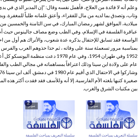
وعلم أنه لا فائدة من العلاج، فأهمل نفسه وقال: “إن المدبر الذي في بدى
ميلادية، الموافق لشهر رمضان المبارك، في سن الثامنة والخمسين من عم
عباقرة الفلسفة في الإسلام، وفي الطب وضع مصاف جالينوس حيث أطل
بمناسبة مرور تسعمئة سنة على وفاته ، ثم حذا حذوهم العرب والفرس ح
1952 وفي طهران 1954، وفي عام 1978 دعت 
عام على ولادة ابن سينا وذلك اعترافاً بمساهماته في مجالي الطب وال
بين مكتبات الشرق والغرب.
صوتي
صوتي
سلسلة التعريف بمباحث الفلسفة
سلسلة التعريف بمباحث الفلسفة