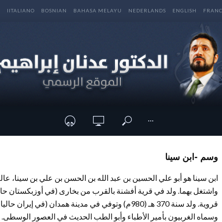
E
IITALIANO
BOSNIAN
BAHASA MELAYU
NEDERLANDS
ENGLISH
FRANC
···
وسم -ابن سينا
ابن سينا هو أبو علي الحسين بن عبد الله بن الحسن بن علي بن سينا، 
واشتغل بهما. ولد في قرية أفشنة بالقرب من بخارى (في أوزبكستان حالياً