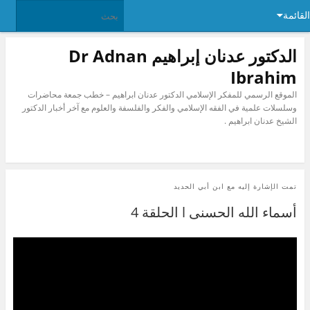
القائمة
الدكتور عدنان إبراهيم Dr Adnan
Ibrahim
الموقع الرسمي للمفكر الإسلامي الدكتور عدنان ابراهيم – خطب جمعة محاضرات
وسلسلات علمية في الفقه الإسلامي والفكر والفلسفة والعلوم مع آخر أخبار الدكتور
الشيخ عدنان ابراهيم .
تمت الإشارة إليه مع
ابن أبي الحديد
أسماء الله الحسنى l الحلقة 4