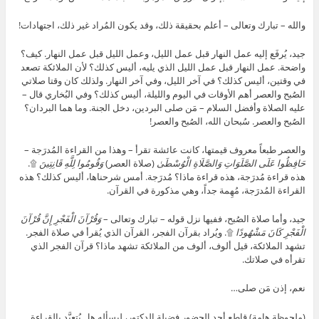
والله – تبارك وتعالى – أعلم بحقيقة ذلك، وقد يكون المُراد غير ذلك، اجتهادات!
جيد، يُرفَع إليه عمل النهار قبل عمل الليل، وعمل الليل قبل عمل النهار. كيف؟
واضحة. عمل النهار قبل عمل الليل الذي يليه، أليس كذلك؟ لأن الملائكة تصعد
في وقتين، أليس كذلك؟ في آخر الليل، وفي آخر النهار. ولذلك كان وقتا صلاتي
الصُبح والعصر أهم الأوقات في اليوم والليلة، أليس كذلك؟ وفي البُخاري قال –
عليه الصلاة وأفضل السلام – مَن صلى البردين، دخل الجنة. وما هما البردان؟
الصُبح والعصر. سُبحان الله، الصُبح والعصر!
والعصر طبعاً معروف قيمتها، كانت عائشة تقرأ – وهذا من القراءة المُدرَجة –
حَافِظُوا عَلَى الصَّلَوَاتِ وَالصَّلَاةِ الْوُسْطَىٰ
(صلاة العصر)
وَقُومُوا لِلَّهِ قَانِتِينَ
۩.
هذه قراءة مُدرَجة، هذه قراءة ماذا؟ مُدرَجة. أمس شرحناها، أليس كذلك؟ هذه
القراءة المُدرَجة، مُهِمة جداً، وهي مذكورة في القرآن.
جيد، وأما صلاة الصُبح، ففيها نزل قوله – تبارك وتعالى –
وَقُرْآنَ الْفَجْرِ إِنَّ قُرْآنَ
الْفَجْرِ كَانَ مَشْهُودًا
۩. ويُراد بقرآن الفجر، القرآن الذي يُقرأ في صلاة الفجر.
تشهد الملائكة، قيل ألوف، ألوف من الملائكة تشهد ماذا؟ قرآن الفجر الذي
تقرأه في صلاتك.
نعم، إذن مَن صلى…
(ملحوظة هامة) قاطع أحد الحضور فضيلة الدكتور، ليسأله هل يُتعبَّد بالقراءة