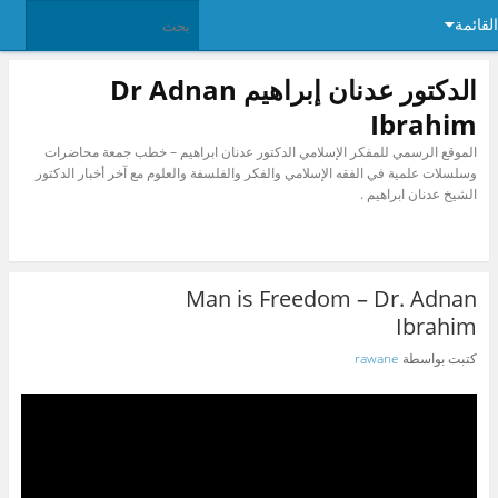
القائمة
الدكتور عدنان إبراهيم Dr Adnan
Ibrahim
الموقع الرسمي للمفكر الإسلامي الدكتور عدنان ابراهيم – خطب جمعة محاضرات
وسلسلات علمية في الفقه الإسلامي والفكر والفلسفة والعلوم مع آخر أخبار الدكتور
الشيخ عدنان ابراهيم .
Man is Freedom – Dr. Adnan
Ibrahim
كتبت بواسطة
rawane