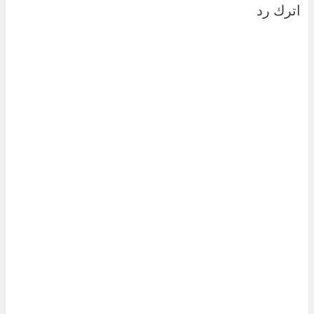
اترك رد