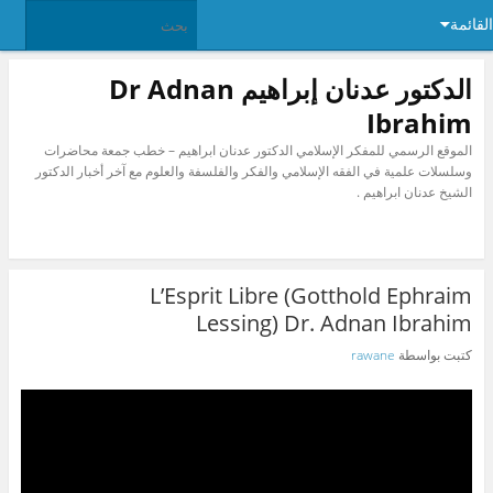
القائمة
الدكتور عدنان إبراهيم Dr Adnan
Ibrahim
الموقع الرسمي للمفكر الإسلامي الدكتور عدنان ابراهيم – خطب جمعة محاضرات
وسلسلات علمية في الفقه الإسلامي والفكر والفلسفة والعلوم مع آخر أخبار الدكتور
الشيخ عدنان ابراهيم .
L’Esprit Libre (Gotthold Ephraim
Lessing) Dr. Adnan Ibrahim
كتبت بواسطة
rawane