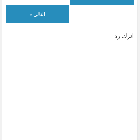
)
ة
)
التالي »
اترك رد