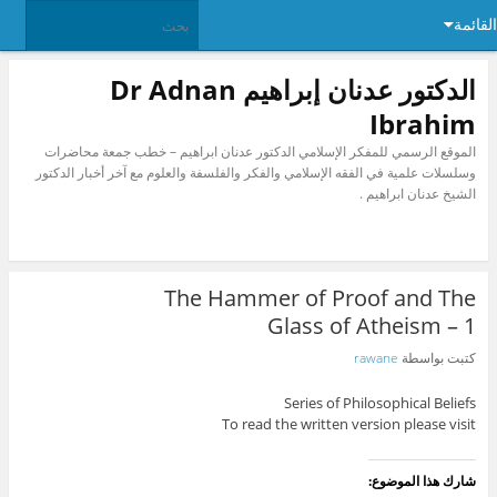
القائمة
الدكتور عدنان إبراهيم Dr Adnan
Ibrahim
الموقع الرسمي للمفكر الإسلامي الدكتور عدنان ابراهيم – خطب جمعة محاضرات
وسلسلات علمية في الفقه الإسلامي والفكر والفلسفة والعلوم مع آخر أخبار الدكتور
الشيخ عدنان ابراهيم .
The Hammer of Proof and The
Glass of Atheism – 1
كتبت بواسطة
rawane
Series of Philosophical Beliefs
To read the written version please visit
شارك هذا الموضوع: