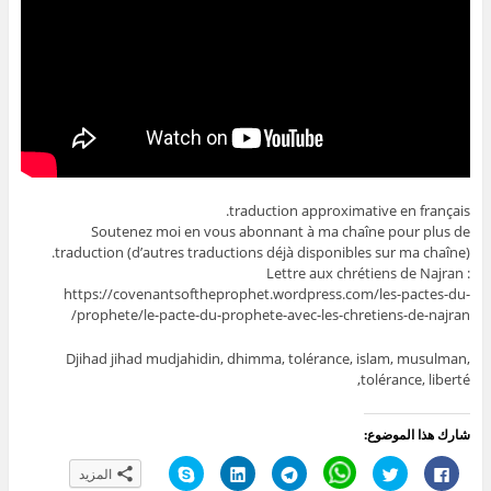
traduction approximative en français.
Soutenez moi en vous abonnant à ma chaîne pour plus de
traduction (d’autres traductions déjà disponibles sur ma chaîne).
Lettre aux chrétiens de Najran :
https://covenantsoftheprophet.wordpress.com/les-pactes-du-
prophete/le-pacte-du-prophete-avec-les-chretiens-de-najran/
Djihad jihad mudjahidin, dhimma, tolérance, islam, musulman,
tolérance, liberté,
شارك هذا الموضوع:
ا
ا
C
ا
ا
ا
المزيد
ن
ض
l
ن
ض
ن