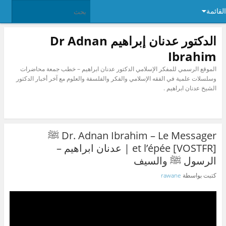
القائمة
الدكتور عدنان إبراهيم Dr Adnan
Ibrahim
الموقع الرسمي للمفكر الإسلامي الدكتور عدنان ابراهيم – خطب جمعة محاضرات
وسلسلات علمية في الفقه الإسلامي والفكر والفلسفة والعلوم مع آخر أخبار الدكتور
الشيخ عدنان ابراهيم .
Dr. Adnan Ibrahim – Le Messager ﷺ
et l’épée [VOSTFR] | عدنان ابراهيم –
الرسول ﷺ والسيف
كتبت بواسطة
rawane