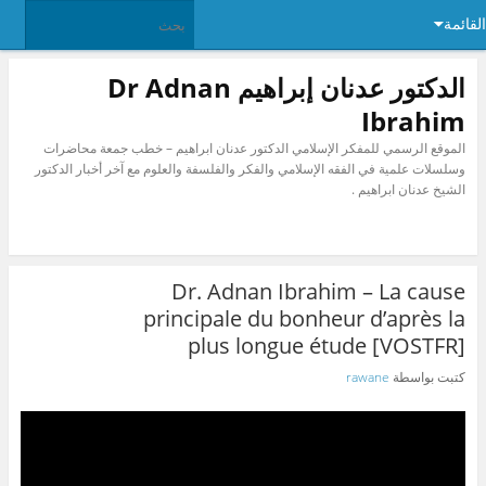
القائمة
الدكتور عدنان إبراهيم Dr Adnan
Ibrahim
الموقع الرسمي للمفكر الإسلامي الدكتور عدنان ابراهيم – خطب جمعة محاضرات
وسلسلات علمية في الفقه الإسلامي والفكر والفلسفة والعلوم مع آخر أخبار الدكتور
الشيخ عدنان ابراهيم .
Dr. Adnan Ibrahim – La cause
principale du bonheur d’après la
plus longue étude [VOSTFR]
كتبت بواسطة
rawane