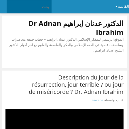
القائمة
الدكتور عدنان إبراهيم Dr Adnan
Ibrahim
الموقع الرسمي للمفكر الإسلامي الدكتور عدنان ابراهيم – خطب جمعة محاضرات
وسلسلات علمية في الفقه الإسلامي والفكر والفلسفة والعلوم مع آخر أخبار الدكتور
الشيخ عدنان ابراهيم .
Description du Jour de la
résurrection, jour terrible ? ou jour
de miséricorde ? Dr. Adnan Ibrahim
كتبت بواسطة
rawane