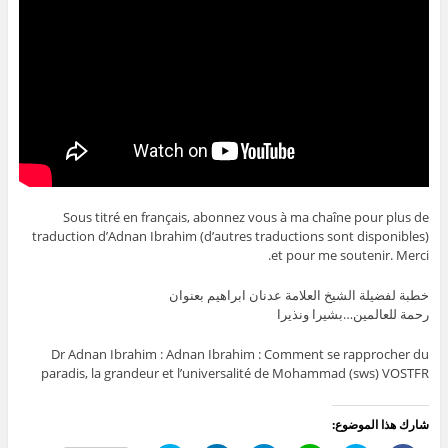
Sous titré en français, abonnez vous à ma chaîne pour plus de
traduction d’Adnan Ibrahim (d’autres traductions sont disponibles)
et pour me soutenir. Merci.
خطبة لفضيلة الشيخ العلامة عدنان ابراهيم بعنوان
رحمة للعالمين…بشيرا ونذيرا
Dr Adnan Ibrahim : Adnan Ibrahim : Comment se rapprocher du
paradis, la grandeur et l’universalité de Mohammad (sws) VOSTFR
شارك هذا الموضوع: