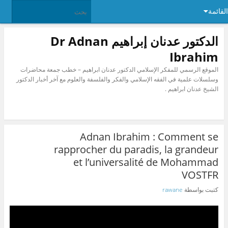
القائمة
الدكتور عدنان إبراهيم Dr Adnan
Ibrahim
الموقع الرسمي للمفكر الإسلامي الدكتور عدنان ابراهيم – خطب جمعة محاضرات
وسلسلات علمية في الفقه الإسلامي والفكر والفلسفة والعلوم مع آخر أخبار الدكتور
الشيخ عدنان ابراهيم .
Adnan Ibrahim : Comment se
rapprocher du paradis, la grandeur
et l’universalité de Mohammad
VOSTFR
كتبت بواسطة
rawane