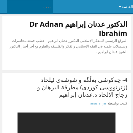
القائمة
الدكتور عدنان إبراهيم Dr Adnan
Ibrahim
الموقع الرسمي للمفكر الإسلامي الدكتور عدنان ابراهيم – خطب جمعة محاضرات
وسلسلات علمية في الفقه الإسلامي والفكر والفلسفة والعلوم مع آخر أخبار الدكتور
الشيخ عدنان ابراهيم .
4- چه‌كوشی به‌ڵگه‌ و شوشه‌ی ئیلحاد
(ژێرنووسی كوردی) مطرقة البرهان و
زجاج الإلحاد د.عدنان إبراهيم
كتبت بواسطة
anas anjar