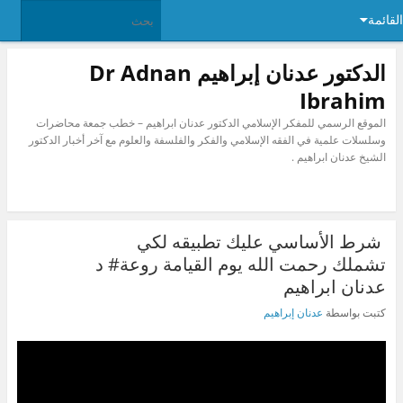
القائمة
الدكتور عدنان إبراهيم Dr Adnan
Ibrahim
الموقع الرسمي للمفكر الإسلامي الدكتور عدنان ابراهيم – خطب جمعة محاضرات
وسلسلات علمية في الفقه الإسلامي والفكر والفلسفة والعلوم مع آخر أخبار الدكتور
الشيخ عدنان ابراهيم .
‫ شرط الأساسي عليك تطبيقه لكي
تشملك رحمت الله يوم القيامة روعة# د
عدنان ابراهيم ‬
كتبت بواسطة
عدنان إبراهيم