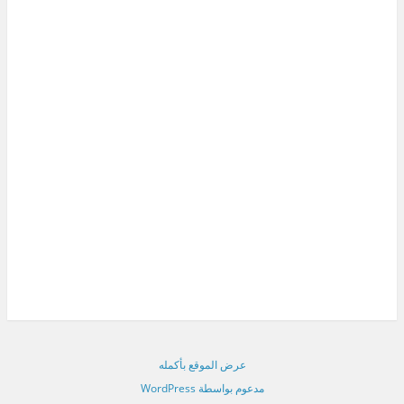
عرض الموقع بأكمله
مدعوم بواسطة WordPress