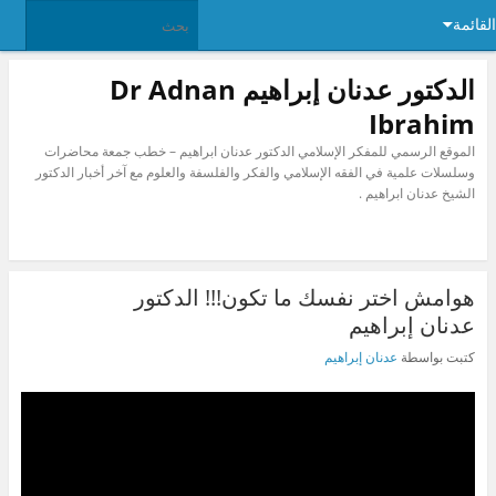
القائمة
الدكتور عدنان إبراهيم Dr Adnan
Ibrahim
الموقع الرسمي للمفكر الإسلامي الدكتور عدنان ابراهيم – خطب جمعة محاضرات
وسلسلات علمية في الفقه الإسلامي والفكر والفلسفة والعلوم مع آخر أخبار الدكتور
الشيخ عدنان ابراهيم .
‫هوامش اختر نفسك ما تكون!!! الدكتور
عدنان إبراهيم‬
كتبت بواسطة
عدنان إبراهيم