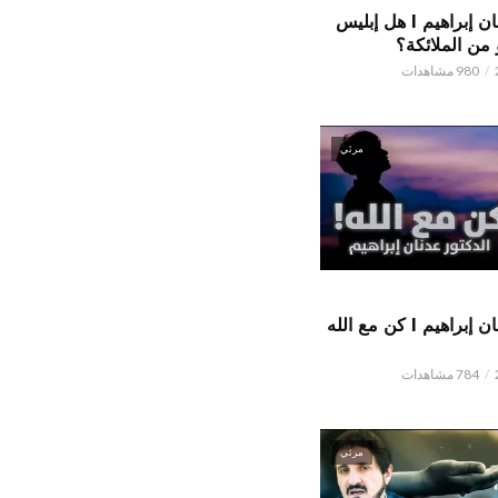
الدكتور عدنان إبراهيم l هل إبليس
من الملائكة؟
980 مشاهدات
مرئي
الدكتور عدنان إبراهيم l كن مع الله
784 مشاهدات
مرئي