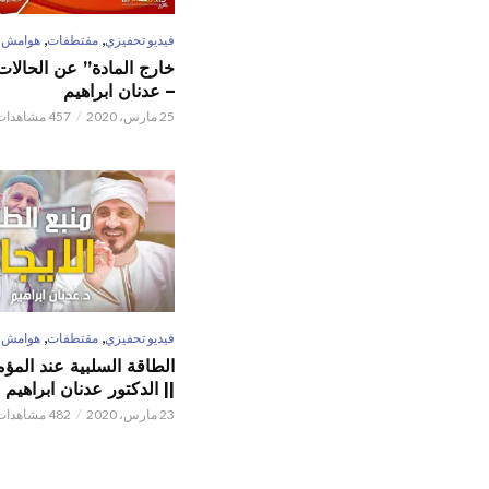
,
,
فيديو تحفيزي
مقتطفات
هوامش
خارج المادة” عن الحالات 
– عدنان ابراهيم
25 مارس، 2020
457 مشاهدات
,
,
فيديو تحفيزي
مقتطفات
هوامش
الطاقة السلبية عند المؤم
|| الدكتور عدنان ابراهيم
23 مارس، 2020
482 مشاهدات