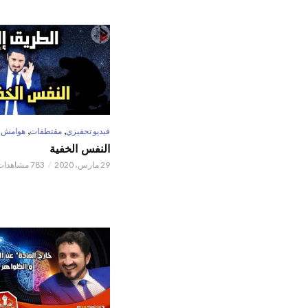
,
,
فيديو تحفيزي
مقتطفات
هوامش
النفس الخفية
29 مارس، 2020
783 مشاهدات