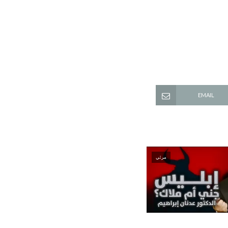
EMAIL
مرئي