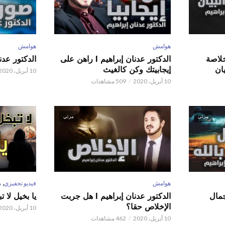
هوامش
هوامش
 عدنان إبراهيم l خلاصة
الدكتور عدنان إبراهيم l راهن على
الدكتور عدنان إبر
ان
إيجابيتك وكن كالغيث
10 أبريل، 2020
10 أبريل، 2020
509 مشاهدات
مرئي
مرئي
,
هوامش
فيديو تحفيزي
م
 عدنان إبراهيم l جمال
الدكتور عدنان إبراهيم l هل جربت
يا بخيل لا 
الإخلاص حقا؟
10 أبريل، 2020
10 أبريل، 2020
462 مشاهدات