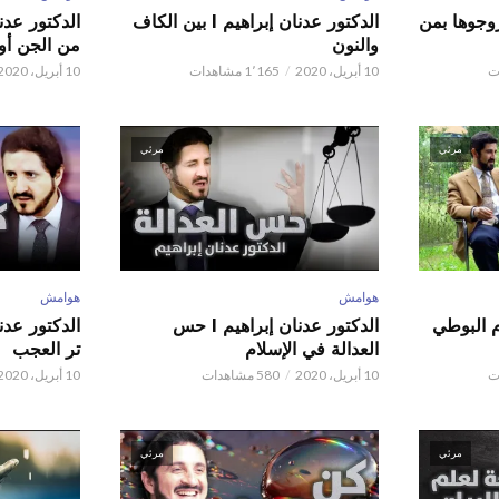
ور عدنان إبراهيم l زوجوها بمن
الدكتور عدنان إبراهيم l بين الكاف
والنون
من الجن أو 
10 أبريل، 2020
1٬165 مشاهدات
10 أبريل، 2020
مرئي
مرئي
هوامش
هوامش
م البوطي
الدكتور عدنان إبراهيم l حس
العدالة في الإسلام
تر العجب
10 أبريل، 2020
580 مشاهدات
10 أبريل، 2020
مرئي
مرئي