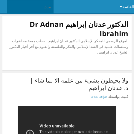
القائمة
الدكتور عدنان إبراهيم Dr Adnan
Ibrahim
الموقع الرسمي للمفكر الإسلامي الدكتور عدنان ابراهيم – خطب جمعة محاضرات
وسلسلات علمية في الفقه الإسلامي والفكر والفلسفة والعلوم مع آخر أخبار الدكتور
الشيخ عدنان ابراهيم .
ولا يحيطون بشىء من علمه الا بما شاء |
د. عدنان ابراهيم
كتبت بواسطة
anas anjar