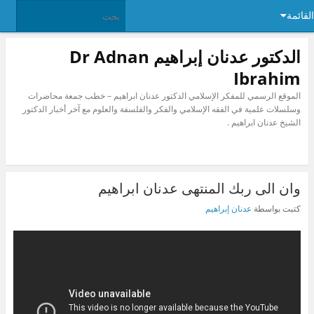
القائمة
الدكتور عدنان إبراهيم Dr Adnan
Ibrahim
الموقع الرسمي للمفكر الإسلامي الدكتور عدنان ابراهيم – خطب جمعة محاضرات
وسلسلات علمية في الفقه الإسلامي والفكر والفلسفة والعلوم مع آخر أخبار الدكتور
الشيخ عدنان ابراهيم .
وان الى ربك المنتهى عدنان ابراهيم
كتبت بواسطة
عدنان إبراهيم