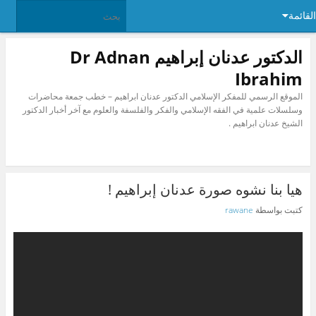
القائمة
الدكتور عدنان إبراهيم Dr Adnan
Ibrahim
الموقع الرسمي للمفكر الإسلامي الدكتور عدنان ابراهيم – خطب جمعة محاضرات
وسلسلات علمية في الفقه الإسلامي والفكر والفلسفة والعلوم مع آخر أخبار الدكتور
الشيخ عدنان ابراهيم .
هيا بنا نشوه صورة عدنان إبراهيم !
كتبت بواسطة
rawane