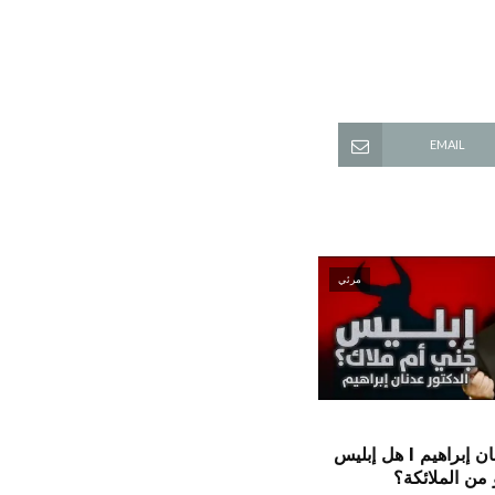
EMAIL
مرئي
الدكتور عدنان إبراهيم l هل إبليس
من الملائكة؟