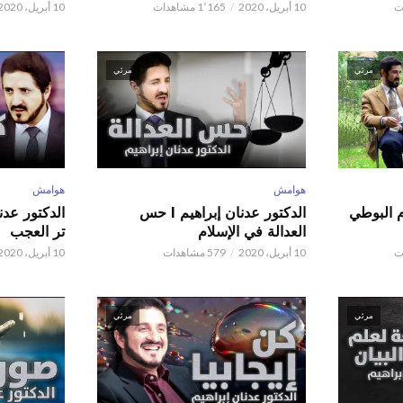
10 أبريل، 2020
1٬165 مشاهدات
10 أبريل، 2020
مرئي
مرئي
هوامش
هوامش
م البوطي
الدكتور عدنان إبراهيم l حس
العدالة في الإسلام
تر العجب
10 أبريل، 2020
579 مشاهدات
10 أبريل، 2020
مرئي
مرئي