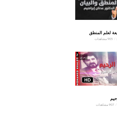
ة لعلم المنطق
905 مشاهدات
مرئي
حيم
907 مشاهدات