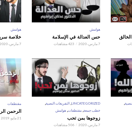
هوامش
هوامش
حس العدالة في الإسلامة
خلاصة سريع
7 مارس، 2020
423 مشاهدات
7 مارس، 2020
صوتي
صوتي
,
,
,
نصية
UNCATEGORIZED
التفريغات النصية
مقتطفات
,
,
خطب جمعة
مقتطفات
هوامش
الرحمن الر
زوجوها بمن تحب
21 مايو، 2019
7 مارس، 2020
506 مشاهدات