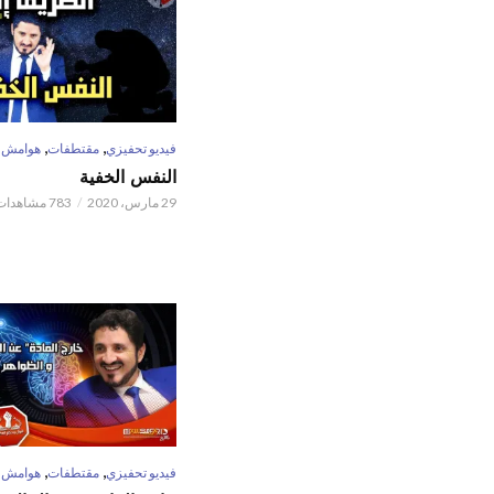
,
,
فيديو تحفيزي
مقتطفات
هوامش
النفس الخفية
29 مارس، 2020
783 مشاهدات
,
,
فيديو تحفيزي
مقتطفات
هوامش