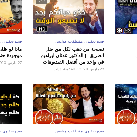
مرئي
مرئي
,
,
,
فيديو تحفيزي
مقتطفات
هوامش
فيديو تحفيزي
م
نصيحة من ذهب لكل من ضل
ماذا لو ظل
الطريق || الدكتور عدنان ابراهيم
موجودة حتى 
في واحد من أفضل الفيديوهات
27 مارس، 2020
28 مارس، 2020
540 مشاهدات
مرئي
مرئي
,
,
,
فيديو تحفيزي
مقتطفات
هوامش
فيديو تحفيزي
م