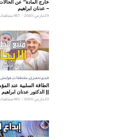
خارج المادة” عن الحالات 
– عدنان ابراهيم
25 مارس، 2020
457 مشاهدات
,
,
فيديو تحفيزي
مقتطفات
هوامش
الطاقة السلبية عند المؤم
|| الدكتور عدنان ابراهيم
23 مارس، 2020
481 مشاهدات