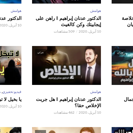
هوامش
هوامش
 عدنان إبراهيم l خلاصة
الدكتور عدنان إبراهيم l راهن على
الدكتور عدنان إبر
ان
إيجابيتك وكن كالغيث
10 أبريل، 2020
10 أبريل، 2020
509 مشاهدات
مرئي
مرئي
,
هوامش
فيديو تحفيزي
م
 عدنان إبراهيم l جمال
الدكتور عدنان إبراهيم l هل جربت
يا بخيل لا 
الإخلاص حقا؟
10 أبريل، 2020
10 أبريل، 2020
462 مشاهدات