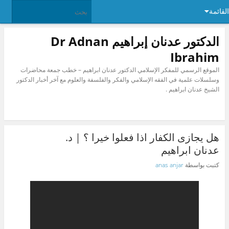
القائمة
الدكتور عدنان إبراهيم Dr Adnan
Ibrahim
الموقع الرسمي للمفكر الإسلامي الدكتور عدنان ابراهيم – خطب جمعة محاضرات
وسلسلات علمية في الفقه الإسلامي والفكر والفلسفة والعلوم مع آخر أخبار الدكتور
الشيخ عدنان ابراهيم .
هل يجازى الكفار اذا فعلوا خيرا ؟ | د.
عدنان ابراهيم
كتبت بواسطة
anas anjar