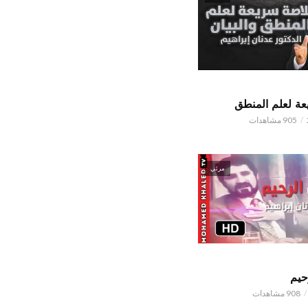
ة لعلم المنطق
905 مشاهدات
مرئي
حيم
908 مشاهدات