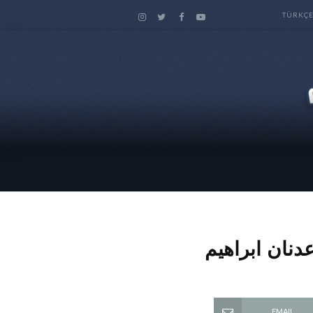
TÜRKÇ
دنان ابراهيم
EMAIL