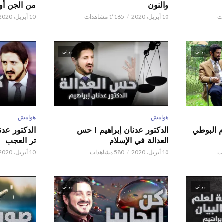
والنون
من الجن أو 
10 أبريل، 2020
1٬165 مشاهدات
10 أبريل، 2020
مرئي
مرئي
هوامش
هوامش
م البوطي
الدكتور عدنان إبراهيم l حس
العدالة في الإسلام
تر العجب
10 أبريل، 2020
580 مشاهدات
10 أبريل، 2020
مرئي
مرئي