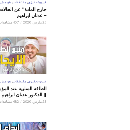
,
,
فيديو تحفيزي
مقتطفات
هوامش
خارج المادة” عن الحالات 
– عدنان ابراهيم
25 مارس، 2020
457 مشاهدات
,
,
فيديو تحفيزي
مقتطفات
هوامش
الطاقة السلبية عند المؤم
|| الدكتور عدنان ابراهيم
23 مارس، 2020
482 مشاهدات