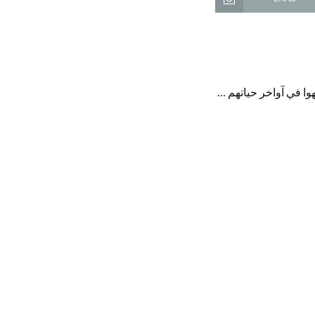
وا في آواخر حياتهم …