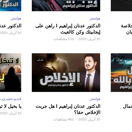
هوامش
هوامش
 عدنان إبراهيم l خلاصة
الدكتور عدنان إبراهيم l راهن على
الدكتور عدنان إبر
ان
إيجابيتك وكن كالغيث
10 أبريل، 2020
10 أبريل، 2020
510 مشاهدات
مرئي
مرئي
,
هوامش
فيديو تحفيزي
م
 عدنان إبراهيم l جمال
الدكتور عدنان إبراهيم l هل جربت
يا بخيل لا 
الإخلاص حقا؟
10 أبريل، 2020
10 أبريل، 2020
462 مشاهدات