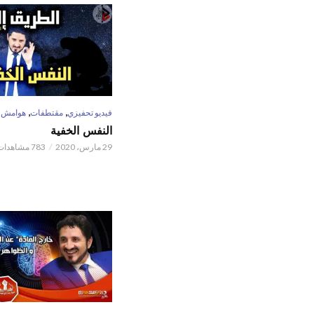
,
,
فيديو تحفيزي
مقتطفات
هوامش
النفس الخفية
29 مارس، 2020
783 مشاهدات