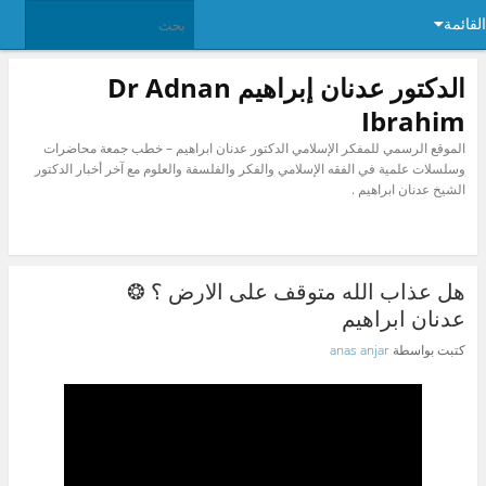
القائمة
الدكتور عدنان إبراهيم Dr Adnan
Ibrahim
الموقع الرسمي للمفكر الإسلامي الدكتور عدنان ابراهيم – خطب جمعة محاضرات
وسلسلات علمية في الفقه الإسلامي والفكر والفلسفة والعلوم مع آخر أخبار الدكتور
الشيخ عدنان ابراهيم .
هل عذاب الله متوقف على الارض ؟ ❂
عدنان ابراهيم
كتبت بواسطة
anas anjar