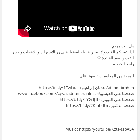
هل أنت مهتم …
اذا اعجبكم الفيديو لا تبخلو علينا بالضغط على زر الاشتراك و الاعجاب و نشر
الفيديو لتعم الفائدة ♡
رابط الخطبة :
للمزيد من المعلومات تابعونا على :
Adnan Ibrahim عدنان إبراهيم : https://bit.ly/1TwLxat
صفحتنا على الفيسبوك : www.facebook.com/Aqwaladnanibrahim
صفحتنا على التويتر : https://bit.ly/2YGdJTb
صفحة الدكتور : https://bit.ly/2Kmbdtn
Music : https://youtu.be/Xzts-zspASA