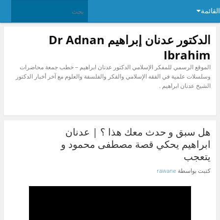
القائمة
الدكتور عدنان إبراهيم Dr Adnan
Ibrahim
الموقع الرسمي للمفكر الإسلامي الدكتور عدنان ابراهيم – خطب جمعة محاضرات
وسلسلات علمية في الفقه الإسلامي والفكر والفلسفة والعلوم مع آخر أخبار الدكتور
الشيخ عدنان ابراهيم .
هل سبق و حدث معك هذا ؟ | عدنان
ابراهيم يحكي قصة مصطفى محمود و
يتعجب
كتبت بواسطة
rawane