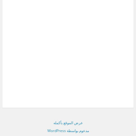
عرض الموقع بأكمله
مدعوم بواسطة WordPress