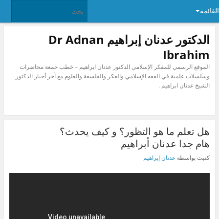
القائمة
الدكتور عدنان إبراهيم Dr Adnan
Ibrahim
الموقع الرسمي للمفكر الإسلامي الدكتور عدنان ابراهيم – خطب جمعة محاضرات
وسلسلات علمية في الفقه الإسلامي والفكر والفلسفة والعلوم مع آخر أخبار الدكتور
الشيخ عدنان ابراهيم .
هل تعلم ما هو التظور؟ و كيف يحدث؟
هام جدا عدنان أبراهيم
كتبت بواسطة
عدنان إبراهيم