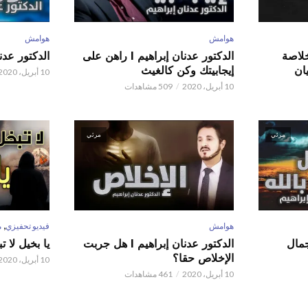
هوامش
هوامش
 عدنان إبراهيم l خلاصة
الدكتور عدنان إبراهيم l راهن على
الدكتور عدنان إبر
ان
إيجابيتك وكن كالغيث
10 أبريل، 2020
10 أبريل، 2020
509 مشاهدات
مرئي
مرئي
,
هوامش
فيديو تحفيزي
م
 عدنان إبراهيم l جمال
الدكتور عدنان إبراهيم l هل جربت
يا بخيل لا 
الإخلاص حقا؟
10 أبريل، 2020
10 أبريل، 2020
461 مشاهدات