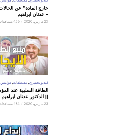
فيديو تحفيزي
مقتطفات
هوامش
خارج المادة” عن الحالات 
– عدنان ابراهيم
25 مارس، 2020
456 مشاهدات
,
,
فيديو تحفيزي
مقتطفات
هوامش
الطاقة السلبية عند المؤم
|| الدكتور عدنان ابراهيم
23 مارس، 2020
481 مشاهدات