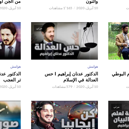
والنون
من الجن أو 
10 أبريل، 2020
1٬165 مشاهدات
10 أبريل، 2020
مرئي
مرئي
هوامش
هوامش
م البوطي
الدكتور عدنان إبراهيم l حس
العدالة في الإسلام
تر العجب
10 أبريل، 2020
579 مشاهدات
10 أبريل، 2020
مرئي
مرئي