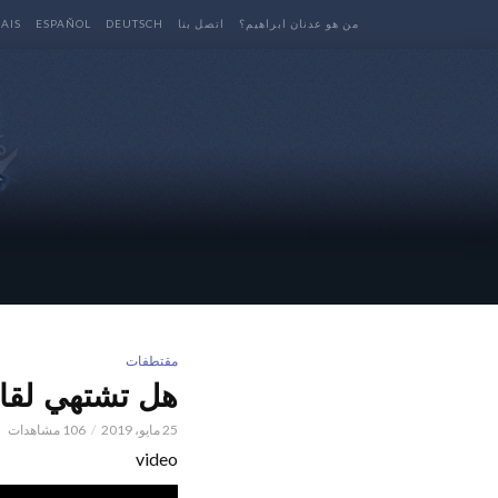
من هو عدنان ابراهيم؟
اتصل بنا
DEUTSCH
ESPAÑOL
AIS
مقتطفات
هل تشتهي لقاء
25 مايو، 2019
106 مشاهدات
video