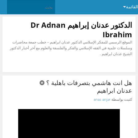
القائمة
الدكتور عدنان إبراهيم Dr Adnan
Ibrahim
الموقع الرسمي للمفكر الإسلامي الدكتور عدنان ابراهيم – خطب جمعة محاضرات
وسلسلات علمية في الفقه الإسلامي والفكر والفلسفة والعلوم مع آخر أخبار الدكتور
الشيخ عدنان ابراهيم .
هل انت هاشمي بتصرفات باهلية ؟ ❂
عدنان ابراهيم
كتبت بواسطة
anas anjar