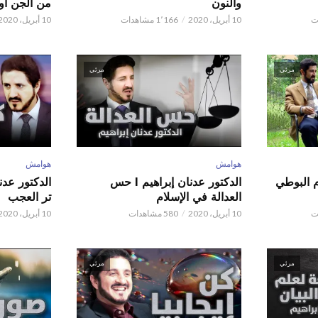
والنون
من الجن أو 
10 أبريل، 2020
1٬166 مشاهدات
10 أبريل، 2020
مرئي
مرئي
هوامش
هوامش
م البوطي
الدكتور عدنان إبراهيم l حس
العدالة في الإسلام
تر العجب
10 أبريل، 2020
580 مشاهدات
10 أبريل، 2020
مرئي
مرئي