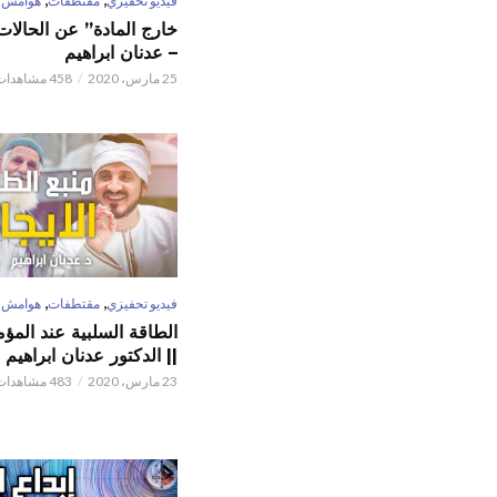
فيديو تحفيزي
مقتطفات
هوامش
خارج المادة” عن الحالات 
– عدنان ابراهيم
25 مارس، 2020
458 مشاهدات
,
,
فيديو تحفيزي
مقتطفات
هوامش
الطاقة السلبية عند المؤم
|| الدكتور عدنان ابراهيم
23 مارس، 2020
483 مشاهدات