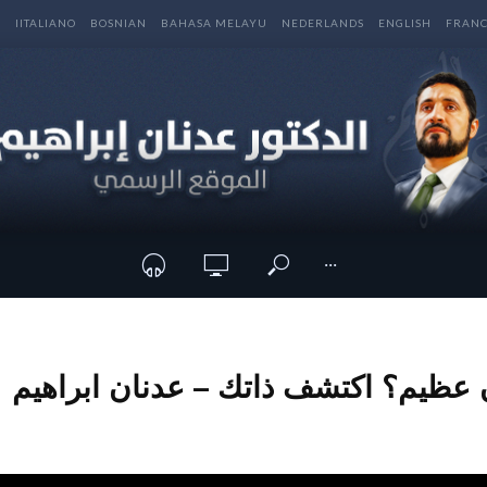
E
IITALIANO
BOSNIAN
BAHASA MELAYU
NEDERLANDS
ENGLISH
FRANC
···
عظيم؟ اكتشف ذاتك – عدنان ابراهيم