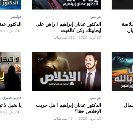
هوامش
هوامش
 عدنان إبراهيم l خلاصة
الدكتور عدنان إبراهيم l راهن على
الدكتور عدنان إبر
ان
إيجابيتك وكن كالغيث
10 أبريل، 2020
10 أبريل، 2020
511 مشاهدات
مرئي
مرئي
,
هوامش
فيديو تحفيزي
م
 عدنان إبراهيم l جمال
الدكتور عدنان إبراهيم l هل جربت
يا بخيل لا 
الإخلاص حقا؟
10 أبريل، 2020
10 أبريل، 2020
464 مشاهدات